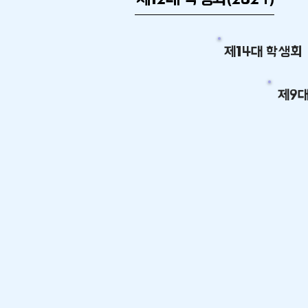
제14대 학생회
제9