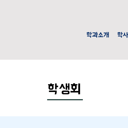
학과소개
학
학생회