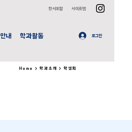
한서포탈
사이트맵
사안내
학과활동
로그인
Home > 학과소개 > 학생회