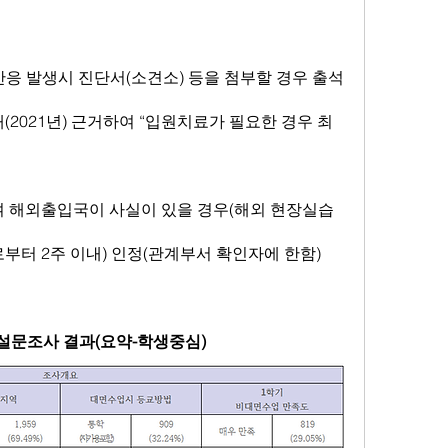
(2021년) 근거하여 “입원치료가 필요한 경우 최
부터 2주 이내) 인정(관계부서 확인자에 한함)
원 설문조사 결과(요약-학생중심)