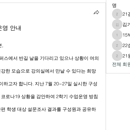
명
2
21김호
김
운영 안내
김기창
1
15박민
,
2
22심규
2
퍼스에서 반길 날을 기다리고 있으나 상황이 여의
21원완
전체 회원
건강한 모습으로 강의실에서 만날 수 있다는 희망
이하고자 합니다. 지난 7월 20~27일 실시한 구성
 코로나19 상황을 감안하여 2학기 수업운영 방침
한편 학생 대상 설문조사 결과를 구성원과 공유하