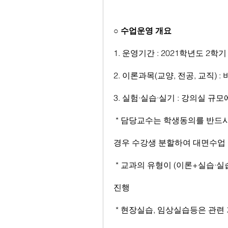
○ 수업운영 개요
1. 운영기간 : 2021학년도 2학기
2. 이론과목(교양, 전공, 교직) 
3. 실험·실습·실기 : 강의실 
 * 담당교수는 학생동의를 반드시 수반하고, 동의자수가 수업가능인원을 초과할 
경우 수강생 분할하여 대면수업
 * 교과의 유형이 (이론+실습·실습·실기) 병행수업인 경우 이론은 비대면수업으로 
진행
 * 현장실습, 임상실습등은 관