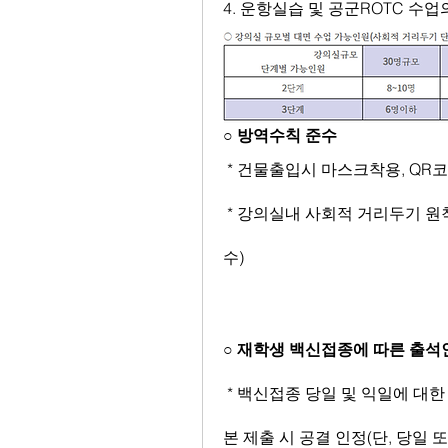
4. 운항실습 및 공군ROTC 수
○ 방역수칙 준수
 * 건물출입시 마스크착용, QR
 * 강의실내 사회적 거리두기 원칙 준수(담당교수 좌석 조정을 통하여 거리두기 준
수)
○ 재학생 백신접종에 따른 출석
 * 백신접종 당일 및 익일에 대한 예방접종 내역 확인서(발급기관:질병관리청) 사
본 제출 시 공결 인정(단, 당일