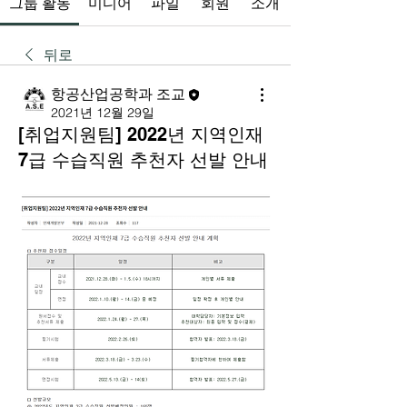
그룹 활동
미디어
파일
회원
소개
뒤로
항공산업공학과 조교
2021년 12월 29일
[취업지원팀] 2022년 지역인재
7급 수습직원 추천자 선발 안내