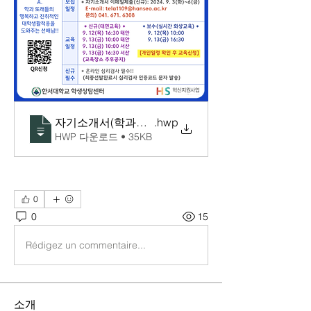
자기소개서(학과장님추천)
.hwp
HWP 다운로드 • 35KB
0
0
15
Rédigez un commentaire...
소개