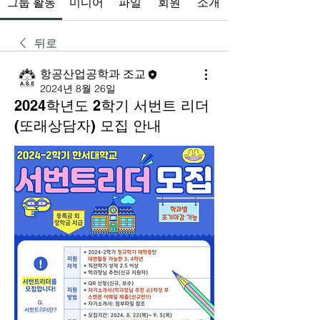
그룹 활동
미디어
파일
회원
소개
뒤로
항공산업공학과 조교
2024년 8월 26일
2024학년도 2학기 서번트 리더
(또래상담자) 모집 안내