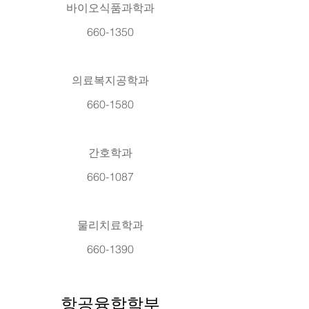
바이오식품과학과
660-1350
의료복지공학과
660-1580
간호학과
660-1087
물리치료학과
660-1390
항공융합학부