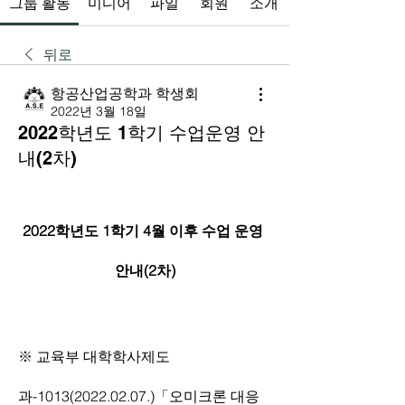
그룹 활동
미디어
파일
회원
소개
뒤로
항공산업공학과 학생회
2022년 3월 18일
2022학년도 1학기 수업운영 안
내(2차)
2022학년도 1학기 4월 이후 수업 운영 
안내(2차)
※ 교육부 대학학사제도
과-1013(2022.02.07.)「오미크론 대응 