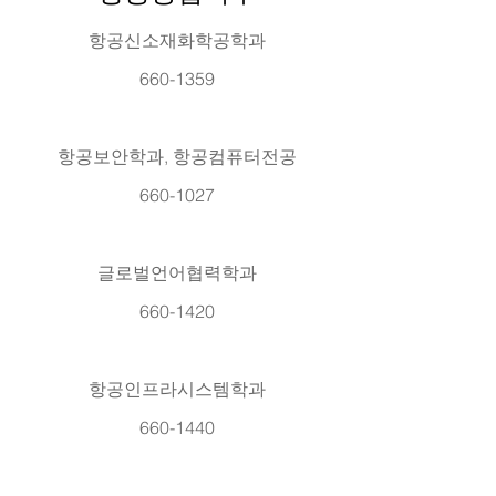
항공신소재화학공학과
660-1359
항공보안학과, 항공컴퓨터전공
660-1027
글로벌언어협력학과
660-1420
항공인프라시스템학과
660-1440