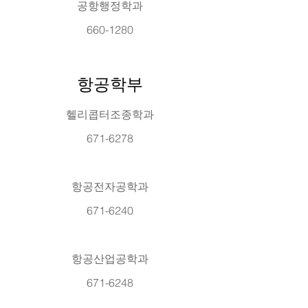
공항행정학과
660-1280
항공학부
헬리콥터조종학과
671-6278
항공전자공학과
671-6240
항공산업공학과
671-6248