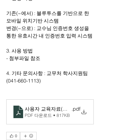
기존(~에서) : 블루투스를 기반으로 한 
모바일 위치기반 시스템
변경(~으로) : 교수님 인증번호 생성을 
통한 유효시간 내 인증번호 입력 시스템
3. 사용 방법
- 첨부파일 참조 
4. 기타 문의사항 : 교무처 학사지원팀
(041-660-1113)
사용자 교육자료(전자출결-학생용)_v1.0
.pdf
PDF 다운로드 • 817KB
0