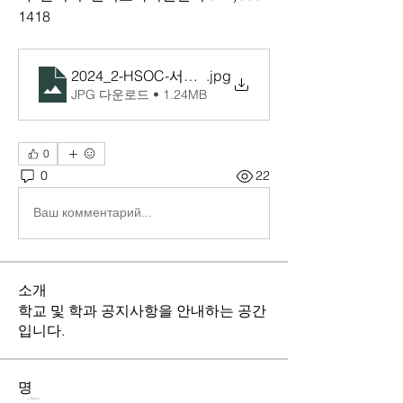
1418
2024_2-HSOC-서포터즈 홍보 포스터
.jpg
JPG 다운로드 • 1.24MB
0
0
22
Ваш комментарий...
소개
학교 및 학과 공지사항을 안내하는 공간
입니다.
명