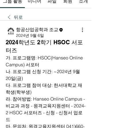
그룹 활동
미디어
파일
회원
소개
뒤로
항공산업공학과 조교
2024년 9월 6일
2024학년도 2학기 HSOC 서포
터즈
가. 프로그램명: HSOC(Hanseo Online 
Campus) 서포터
나. 프로그램 신청 기간: ~2024년 9월 
20일(금)
다. 프로그램 참여 대상: 한서대학교 재
학생(학부생)
라. 참여방법: Hanseo Online Campus - 
비교과 과정 - 원격교육지원센터 - 2024-
2 HSOC 서포터즈 - 신청 - 신청서 업로
드
마. 문의처: 원격교육지원센터 041)660-