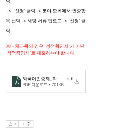
릭 
 ->  ‘신청’ 클릭 -> 분야 항목에서 인증항
목 선택 -> 해당 서류 업로드 -> ‘신청’ 클
릭
※대체과목의 경우 ‘성적확인서’가 아닌 
‘성적증명서’로 제출하셔야 합니다.
외국어인증제_학생 매뉴얼
.pdf
PDF 다운로드 • 701KB
0