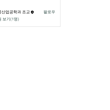
공산업공학과 조교
팔로우
 보기(1명)