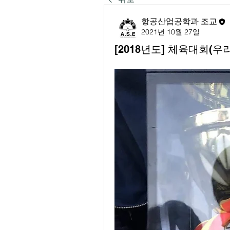
항공산업공학과 조교
2021년 10월 27일
[2018년도] 체육대회(우