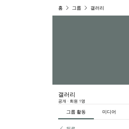
홈
그룹
갤러리
갤러리
공개
·
회원 1명
그룹 활동
미디어
뒤로