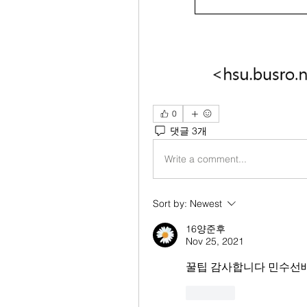
0
댓글 3개
Write a comment...
Sort by:
Newest
16양준후
Nov 25, 2021
꿀팁 감사합니다 민수선배
Like