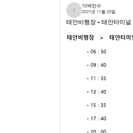
15박민수
2021년 11월 25일
15박민수
태안비행장 - 태안터미널