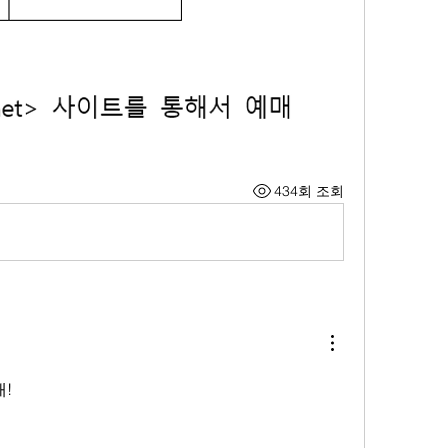
434회 조회
!