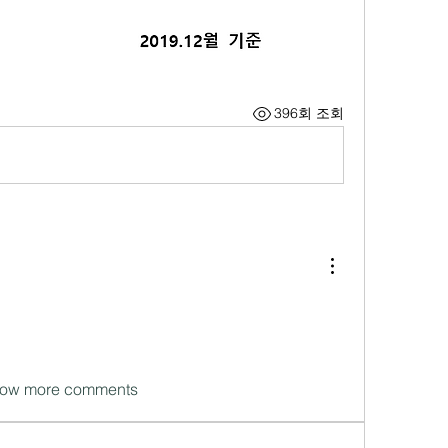
396회 조회
ow more comments