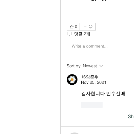
0
댓글 2개
Write a comment...
Sort by:
Newest
16양준후
Nov 25, 2021
감사합니다 민수선배
Like
Sh