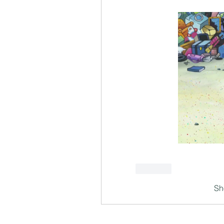
Like
Sh