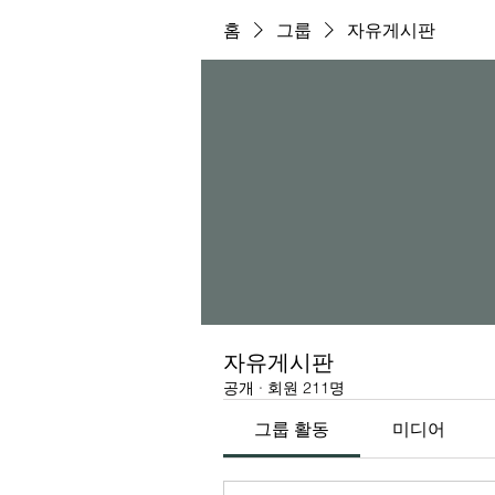
홈
그룹
자유게시판
자유게시판
공개
·
회원 211명
그룹 활동
미디어