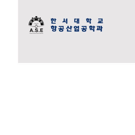
한 서 대 학 교
항공산업공학과