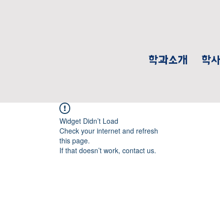
학과소개
학
Widget Didn’t Load
Check your internet and refresh
this page.
If that doesn’t work, contact us.