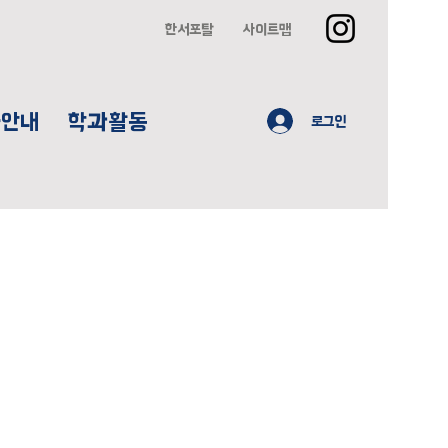
한서포탈
사이트맵
사안내
학과활동
로그인